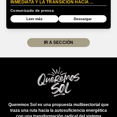
INMEDIATA Y LA TRANSICIÓN HACIA ...
Comunicado de prensa
Leer más
Descargar
IR A SECCIÓN
Queremos Sol es una propuesta multisectorial que
traza una ruta hacia la autosuficiencia energética
con una transformación radical del sistema