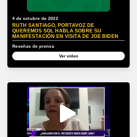
4 de octubre de 2022
RUTH SANTIAGO, PORTAVOZ DE
QUEREMOS SOL HABLA SOBRE SU
MANIFESTACIÓN EN VISITA DE JOE BIDEN
Reseñas de prensa
Ver video