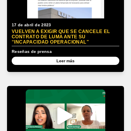
17 de abril de 2023
VUELVEN A EXIGIR QUE SE CANCELE EL
CONTRATO DE LUMA ANTE SU
“INCAPACIDAD OPERACIONAL”
Reseñas de prensa
Leer más