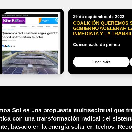
29 de septiembre de 2022
COALICIÓN QUEREMOS 
GOBIERNO ACELERAR L
INMEDIATA Y LA TRANSICI
Comunicado de prensa
Leer más
os Sol es una propuesta multisectorial que tra
tica con una transformación radical del sistem
ente, basado en la energía solar en techos. R