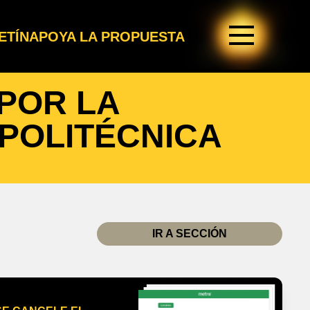
ETÍN
APOYA LA PROPUESTA
POR LA
 POLITÉCNICA
IR A SECCIÓN