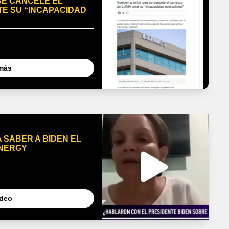
SE CANCELE EL
E SU “INCAPACIDAD
más
 SABER A BIDEN EL
ENERGY
ideo