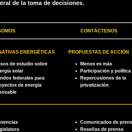
ntral de la toma de decisiones.
 SOMOS
CONTÁCTENOS
NATIVAS ENERGÉTICAS
PROPUESTAS DE ACCIÓN
sos de estudio sobre
Menos es más
ergía solar
Participación y política
ndos federales para
Repercusiones de la
oyectos de energía
privatización
novable
nencias
Comunicados de pren
gislatura
Reseñas de prensa