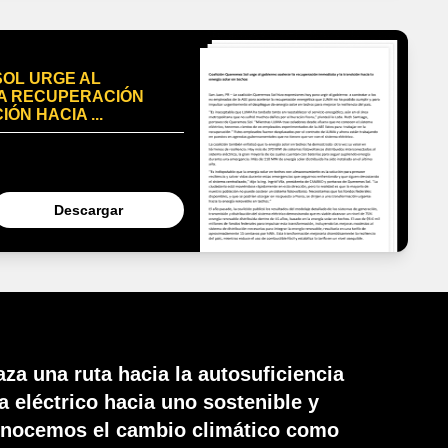
SOL URGE AL
A RECUPERACIÓN
ÓN HACIA ...
Descargar
za una ruta hacia la autosuficiencia
a eléctrico hacia uno sostenible y
econocemos el cambio climático como