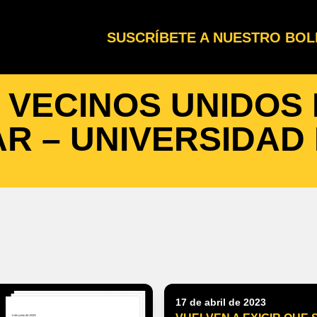
SUSCRÍBETE A NUESTRO BOL
 VECINOS UNIDOS 
R – UNIVERSIDAD
17 de abril de 2023