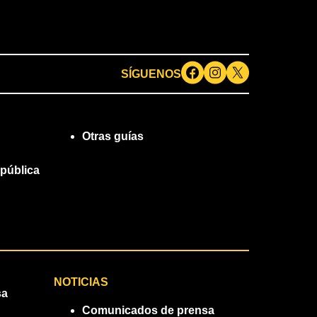
SÍGUENOS
Otras guías
 pública
NOTICIAS
sa
Comunicados de prensa