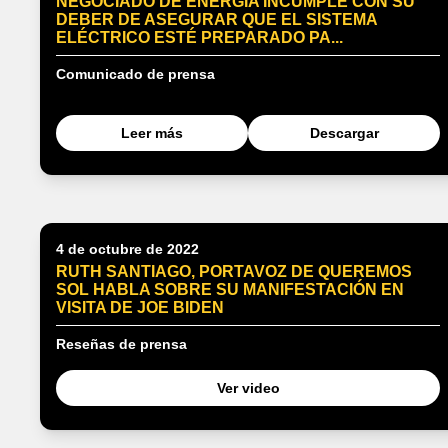
NEGOCIADO DE ENERGÍA INCUMPLE CON SU
DEBER DE ASEGURAR QUE EL SISTEMA
ELÉCTRICO ESTÉ PREPARADO PA...
Comunicado de prensa
Leer más
Descargar
4 de octubre de 2022
RUTH SANTIAGO, PORTAVOZ DE QUEREMOS
SOL HABLA SOBRE SU MANIFESTACIÓN EN
VISITA DE JOE BIDEN
Reseñas de prensa
Ver video