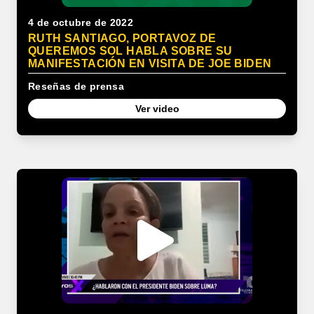
4 de octubre de 2022
RUTH SANTIAGO, PORTAVOZ DE
QUEREMOS SOL HABLA SOBRE SU
MANIFESTACIÓN EN VISITA DE JOE BIDEN
Reseñas de prensa
Ver video