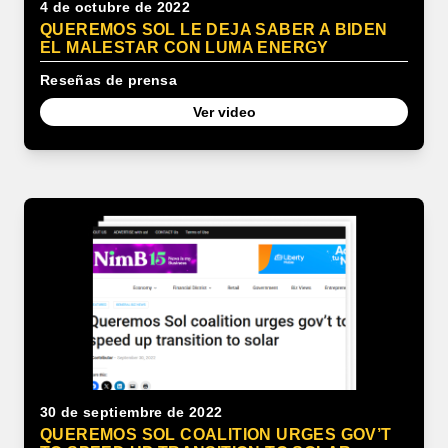
4 de octubre de 2022
QUEREMOS SOL LE DEJA SABER A BIDEN
EL MALESTAR CON LUMA ENERGY
Reseñas de prensa
Ver video
30 de septiembre de 2022
QUEREMOS SOL COALITION URGES GOV’T