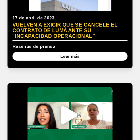
17 de abril de 2023
VUELVEN A EXIGIR QUE SE CANCELE EL
CONTRATO DE LUMA ANTE SU
“INCAPACIDAD OPERACIONAL”
Reseñas de prensa
Leer más