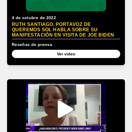
4 de octubre de 2022
RUTH SANTIAGO, PORTAVOZ DE
QUEREMOS SOL HABLA SOBRE SU
MANIFESTACIÓN EN VISITA DE JOE BIDEN
Reseñas de prensa
Ver video