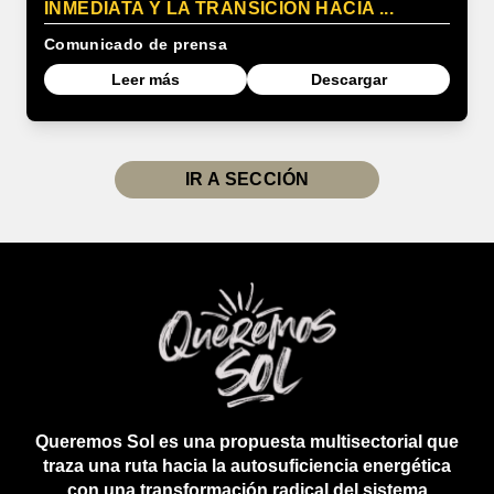
INMEDIATA Y LA TRANSICIÓN HACIA ...
Comunicado de prensa
Leer más
Descargar
IR A SECCIÓN
Queremos Sol es una propuesta multisectorial que
traza una ruta hacia la autosuficiencia energética
con una transformación radical del sistema