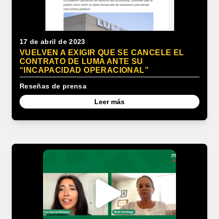
17 de abril de 2023
VUELVEN A EXIGIR QUE SE CANCELE EL
CONTRATO DE LUMA ANTE SU
“INCAPACIDAD OPERACIONAL”
Reseñas de prensa
Leer más